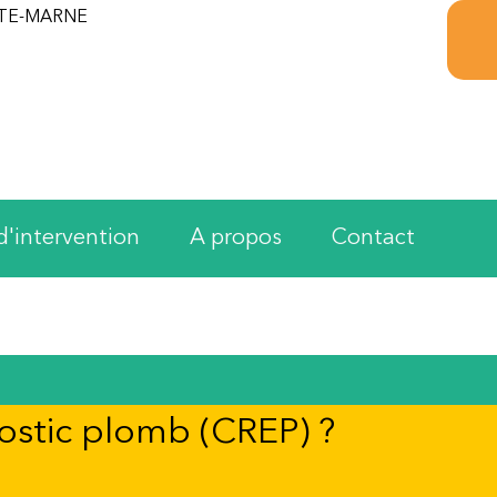
TE-MARNE
d'intervention
A propos
Contact
ostic plomb (CREP) ?