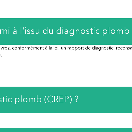
i à l'issu du diagnostic plomb 
rez, conformément à la loi, un rapport de diagnostic, recensant
.
stic plomb (CREP) ?