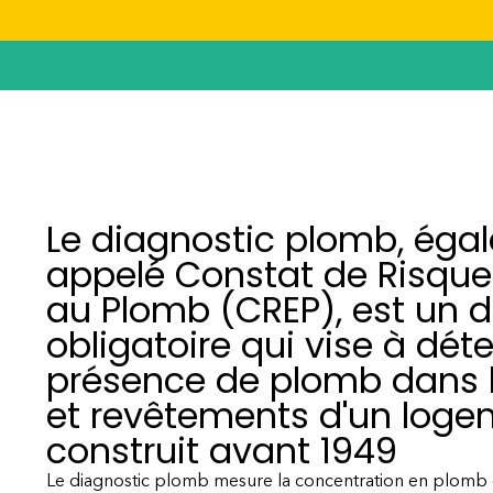
Le diagnostic plomb, éga
appelé Constat de Risque 
au Plomb (CREP), est un
obligatoire qui vise à déte
présence de plomb dans l
et revêtements d'un log
construit avant 1949
Le diagnostic plomb mesure la concentration en plomb