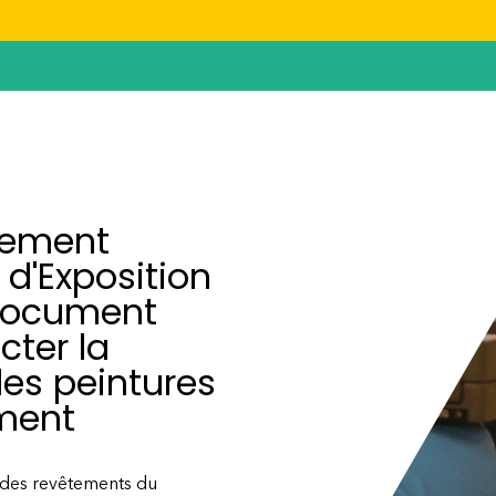
lement
d'Exposition
 document
cter la
es peintures
ement
 des revêtements du