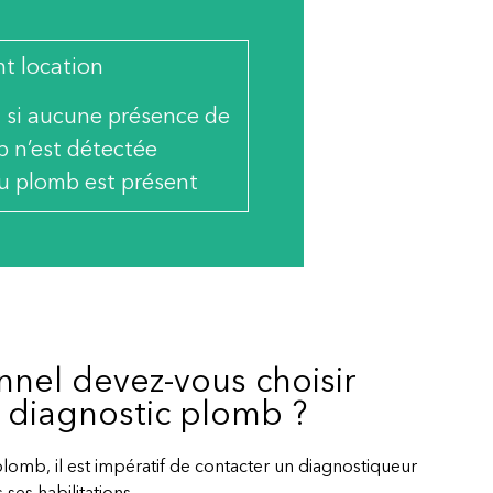
t location
 si aucune présence de
 n’est détectée
du plomb est présent
nnel devez-vous choisir
e diagnostic plomb ?
plomb, il est impératif de contacter un diagnostiqueur