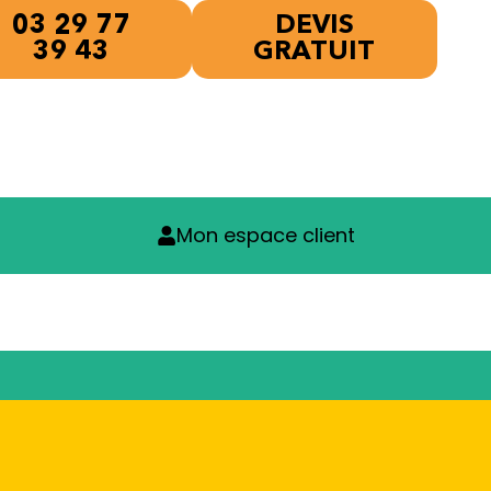
03 29 77
DEVIS
39 43
GRATUIT
Mon espace client