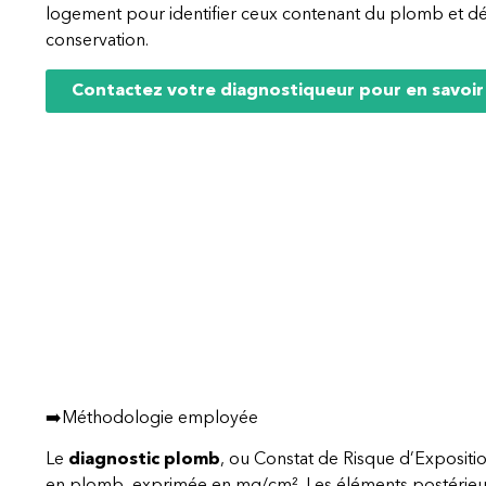
logement pour identifier ceux contenant du plomb et déc
conservation.
Contactez votre diagnostiqueur pour en savoir
➡️Méthodologie employée
Le
diagnostic plomb
, ou Constat de Risque d’Expositi