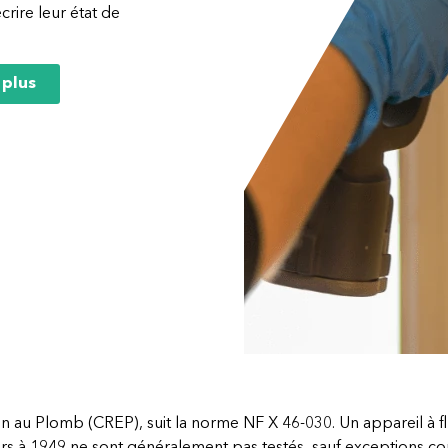
rire leur état de
 plus
on au Plomb (CREP), suit la norme NF X 46-030. Un appareil à 