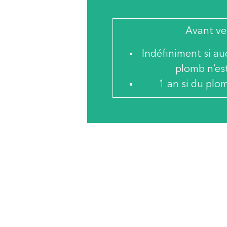
Avant ve
Indéfiniment si a
plomb n’es
1 an si du plo