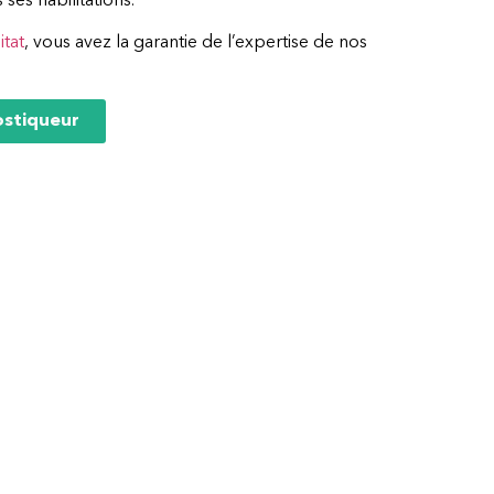
s ses habilitations.
tat
, vous avez la garantie de l’expertise de nos
ostiqueur