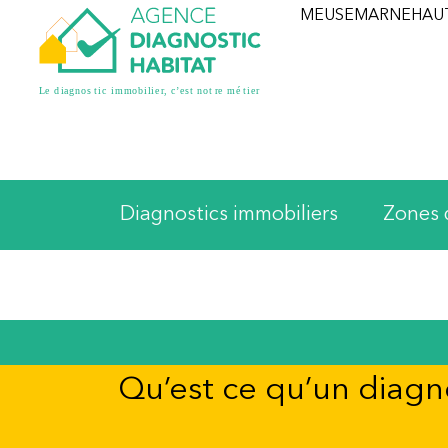
MEUSE
MARNE
HAU
Diagnostics immobiliers
Zones 
Qu’est ce qu’un diagn