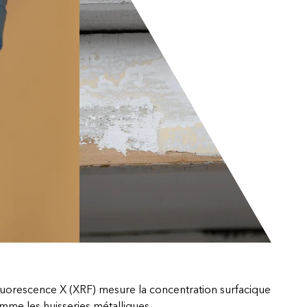
fluorescence X (XRF) mesure la concentration surfacique