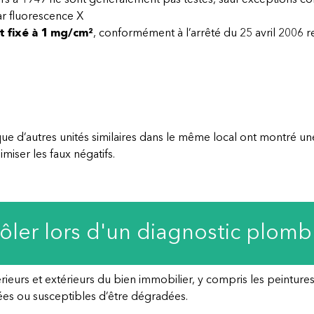
 à 1949 ne sont généralement pas testés, sauf exceptions com
ar fluorescence X
t fixé à 1 mg/cm²
, conformément à l’arrêté du 25 avril 2006 re
ue d’autres unités similaires dans le même local ont montré 
miser les faux négatifs.
rôler lors d'un diagnostic plomb
ieurs et extérieurs du bien immobilier, y compris les peinture
es ou susceptibles d’être dégradées.