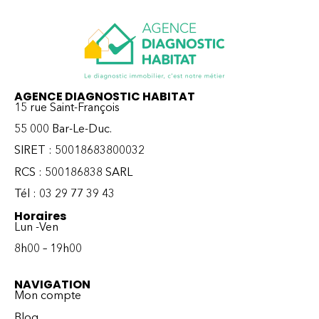
AGENCE DIAGNOSTIC HABITAT
15 rue Saint-François
55 000 Bar-Le-Duc.
SIRET : 50018683800032
RCS : 500186838 SARL
Tél : 03 29 77 39 43
Horaires
Lun -Ven
8h00 – 19h00
NAVIGATION
Mon compte
Blog