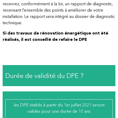
recevrez, conformément à la loi, un rapport de diagnostic,
recensant l’ensemble des points à améliorer de votre
installation. Le rapport sera intégré au dossier de diagnostic
technique.
Si des travaux de rénovation énergétique ont été
réalisés, il est conseillé de refaire le DPE
Durée de validité du DPE ?
les DPE établis à partir du 1er juillet 2021 seront
valides pour une durée de 10 ans