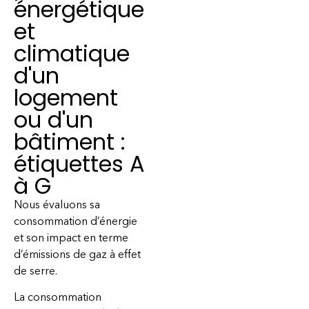
énergétique
et
climatique
d'un
logement
ou d'un
bâtiment :
étiquettes A
à G
Nous évaluons sa
consommation d’énergie
et son impact en terme
d’émissions de gaz à effet
de serre.
La consommation