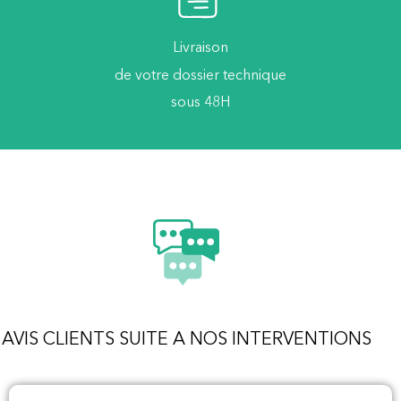
Livraison
de votre dossier technique
sous 48H
AVIS CLIENTS SUITE A NOS INTERVENTIONS