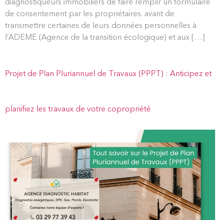
diagnostiqueurs immobiliers de faire remplir un formulaire
de consentement par les propriétaires. avant de
transmettre certaines de leurs données personnelles à
l’ADEME (Agence de la transition écologique) et aux […]
Projet de Plan Pluriannuel de Travaux (PPPT) : Anticipez et
planifiez les travaux de votre copropriété