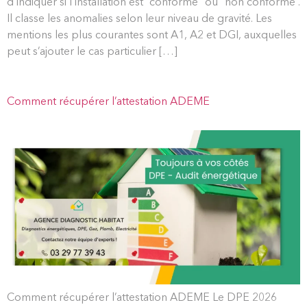
d’indiquer si l’installation est “conforme” ou “non conforme”.
Il classe les anomalies selon leur niveau de gravité. Les
mentions les plus courantes sont A1, A2 et DGI, auxquelles
peut s’ajouter le cas particulier […]
Comment récupérer l’attestation ADEME
Comment récupérer l’attestation ADEME Le DPE 2026