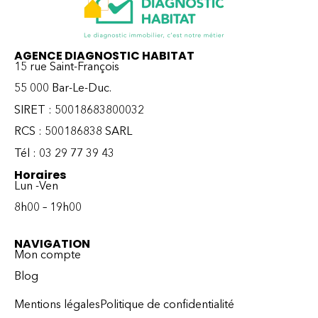
AGENCE DIAGNOSTIC HABITAT
15 rue Saint-François
55 000 Bar-Le-Duc.
SIRET : 50018683800032
RCS : 500186838 SARL
Tél : 03 29 77 39 43
Horaires
Lun -Ven
8h00 – 19h00
NAVIGATION
Mon compte
Blog
Mentions légales
Politique de confidentialité