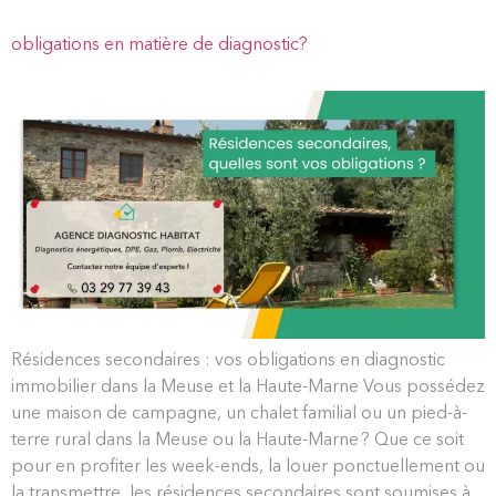
obligations en matière de diagnostic?
Résidences secondaires : vos obligations en diagnostic
immobilier dans la Meuse et la Haute-Marne Vous possédez
une maison de campagne, un chalet familial ou un pied-à-
terre rural dans la Meuse ou la Haute-Marne ? Que ce soit
pour en profiter les week-ends, la louer ponctuellement ou
la transmettre, les résidences secondaires sont soumises à